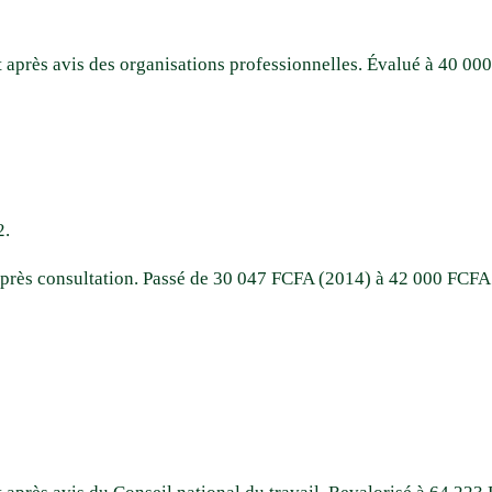
et après avis des organisations professionnelles. Évalué à 40 0
2.
 après consultation. Passé de 30 047 FCFA (2014) à 42 000 FCFA 