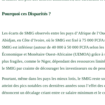
Pourquoi ces Disparités ?
Les écarts de SMIG observés entre les pays d’Afrique de l’Oues
Abidjan, en Côte d’Ivoire, où le SMIG est fixé à 75 000 FCFA 
SMIG est inférieur (autour de 40 000 à 50 000 FCFA selon les
Économique et Monétaire Ouest-Africaine (UEMOA) grâce à ses
plus fragiles, comme le Niger, dépendant des ressources limité
le SMIG par crainte de décourager les investisseurs ou de peser
Pourtant, même dans les pays les mieux lotis, le SMIG reste so
atteint des pics notables ces dernières années sous l’effet de
dénoncent un décalage criant entre ce salaire minimum et le co