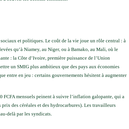
iaux et politiques. Le coût de la vie joue un rôle central : à
élevées qu’à Niamey, au Niger, ou à Bamako, au Mali, où le
nte : la Côte d’Ivoire, première puissance de l’Union
rmettre un SMIG plus ambitieux que des pays aux économies
ique entre en jeu : certains gouvernements hésitent à augmenter
00 FCFA mensuels peinent à suivre l’inflation galopante, qui a
 prix des céréales et des hydrocarbures). Les travailleurs
au-delà par les syndicats.