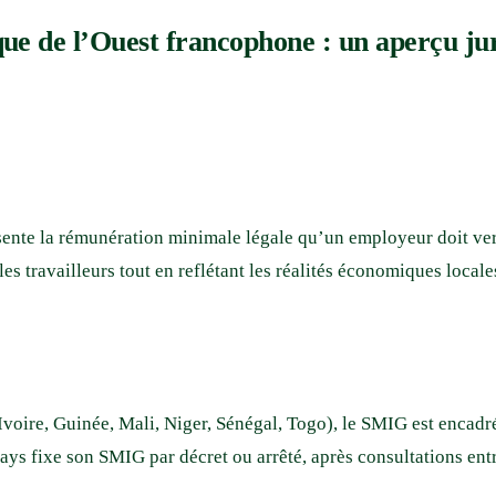
e de l’Ouest francophone : un aperçu jur
nte la rémunération minimale légale qu’un employeur doit verse
es travailleurs tout en reflétant les réalités économiques locale
Ivoire, Guinée, Mali, Niger, Sénégal, Togo), le SMIG est encadré
ays fixe son SMIG par décret ou arrêté, après consultations ent