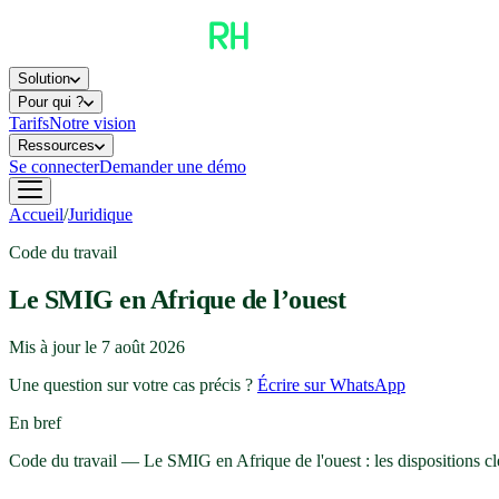
Solution
Pour qui ?
Tarifs
Notre vision
Ressources
Se connecter
Demander une démo
Accueil
/
Juridique
Code du travail
Le SMIG en Afrique de l’ouest
Mis à jour le
7 août 2026
Une question sur votre cas précis ?
Écrire sur WhatsApp
En bref
Code du travail — Le SMIG en Afrique de l'ouest : les dispositions clé