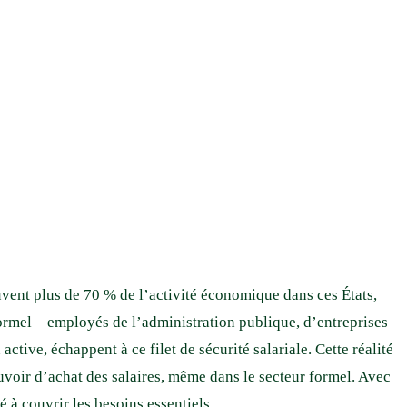
vent plus de 70 % de l’activité économique dans ces États,
ormel – employés de l’administration publique, d’entreprises
tive, échappent à ce filet de sécurité salariale. Cette réalité
uvoir d’achat des salaires, même dans le secteur formel. Avec
é à couvrir les besoins essentiels.