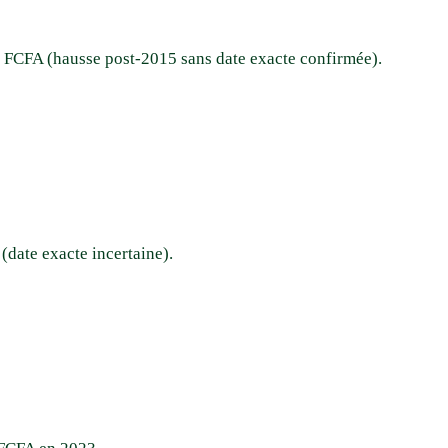
00 FCFA (hausse post-2015 sans date exacte confirmée).
(date exacte incertaine).