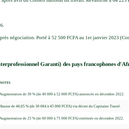
et après avis du Conseil national du travail. Revalorisé à 64 22
6.
t après négociation. Porté à 52 500 FCFA au 1er janvier 2023 (C
erprofessionnel Garanti) des pays francophones d'Afr
NOTES
Augmentation de 30 % (de 40 000 à 52 000 FCFA) annoncée en décembre 2022.
Hausse de 46,65 % (de 30 684 à 45 000 FCFA) via décret du Capitaine Traoré.
Augmentation de 25 % (de 60 000 à 75 000 FCFA) entérinée en décembre 2022.