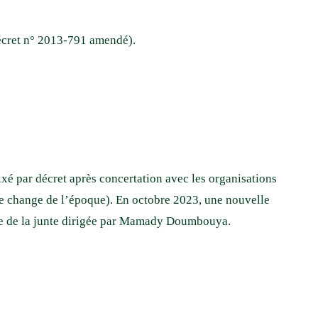
décret n° 2013-791 amendé).
ixé par décret après concertation avec les organisations
e change de l’époque). En octobre 2023, une nouvelle
me de la junte dirigée par Mamady Doumbouya.