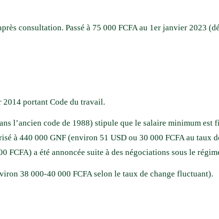
t après consultation. Passé à 75 000 FCFA au 1er janvier 2023 (
 2014 portant Code du travail.
dans l’ancien code de 1988) stipule que le salaire minimum est f
lorisé à 440 000 GNF (environ 51 USD ou 30 000 FCFA au taux d
 FCFA) a été annoncée suite à des négociations sous le régi
viron 38 000-40 000 FCFA selon le taux de change fluctuant).