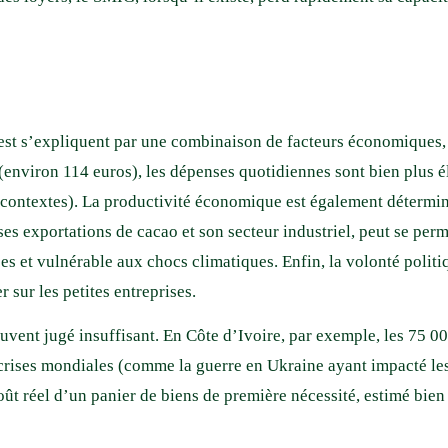
t s’expliquent par une combinaison de facteurs économiques, soc
(environ 114 euros), les dépenses quotidiennes sont bien plus 
 contextes). La productivité économique est également détermina
 exportations de cacao et son secteur industriel, peut se pe
es et vulnérable aux chocs climatiques. Enfin, la volonté polit
 sur les petites entreprises.
uvent jugé insuffisant. En Côte d’Ivoire, par exemple, les 75 0
s crises mondiales (comme la guerre en Ukraine ayant impacté les
ût réel d’un panier de biens de première nécessité, estimé bien 