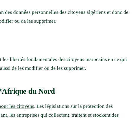
tion des données personnelles des citoyens algériens et donc de
modifier ou de les supprimer.
 et les libertés fondamentales des citoyens marocains en ce qui
aussi de les modifier ou de les supprimer.
 l’Afrique du Nord
pour les citoyens
. Les législations sur la protection des
t, les entreprises qui collectent, traitent et
stockent des