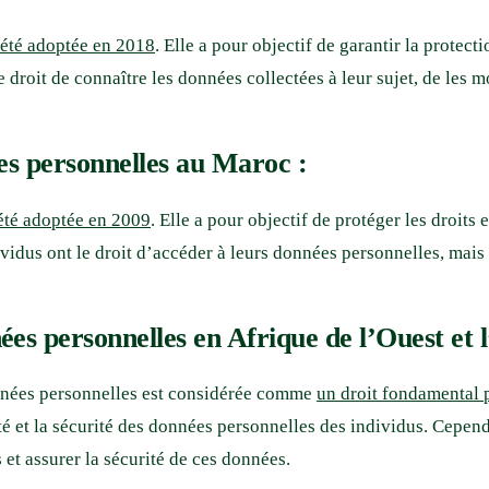
a été adoptée en 2018
. Elle a pour objectif de garantir la protec
le droit de connaître les données collectées à leur sujet, de les 
ées personnelles au Maroc :
 été adoptée en 2009
. Elle a pour objectif de protéger les droits
vidus ont le droit d’accéder à leurs données personnelles, mais 
nées personnelles en Afrique de l’Ouest et
onnées personnelles est considérée comme
un droit fondamental 
é et la sécurité des données personnelles des individus. Cependan
 et assurer la sécurité de ces données.