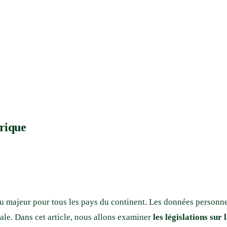
frique
u majeur pour tous les pays du continent. Les données personnel
gale. Dans cet article, nous allons examiner
les législations sur