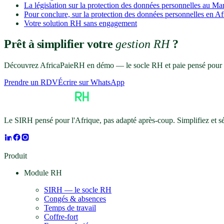
La législation sur la protection des données personnelles au Mar
Pour conclure, sur la protection des données personnelles en 
Votre solution RH sans engagement
Prêt à simplifier votre
gestion RH
?
Découvrez AfricaPaieRH en démo — le socle RH et paie pensé pour l
Prendre un RDV
Écrire sur WhatsApp
Le SIRH pensé pour l'Afrique, pas adapté après-coup. Simplifiez et 
Produit
Module RH
SIRH — le socle RH
Congés & absences
Temps de travail
Coffre-fort