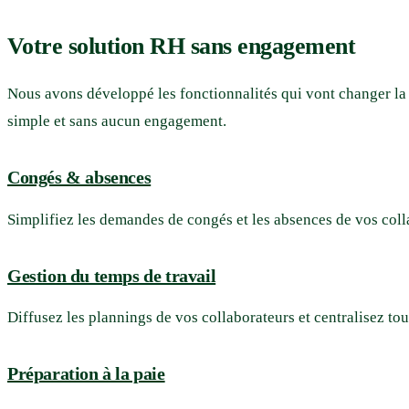
Votre solution RH sans engagement
Nous avons développé les fonctionnalités qui vont changer la v
simple et sans aucun engagement.
Congés & absences
Simplifiez les demandes de congés et les absences de vos colla
Gestion du temps de travail
Diffusez les plannings de vos collaborateurs et centralisez to
Préparation à la paie