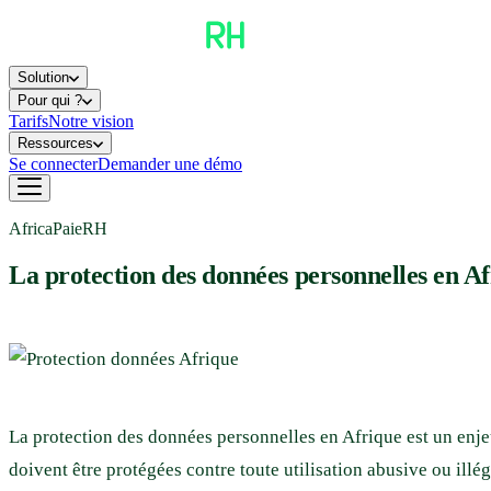
Solution
Pour qui ?
Tarifs
Notre vision
Ressources
Se connecter
Demander une démo
AfricaPaieRH
La protection des données personnelles en A
La protection des données personnelles en Afrique est un enje
doivent être protégées contre toute utilisation abusive ou illé