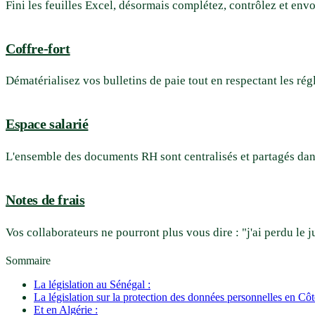
Fini les feuilles Excel, désormais complétez, contrôlez et envo
Coffre-fort
Dématérialisez vos bulletins de paie tout en respectant les ré
Espace salarié
L'ensemble des documents RH sont centralisés et partagés dan
Notes de frais
Vos collaborateurs ne pourront plus vous dire : "j'ai perdu le ju
Sommaire
La législation au Sénégal :
La législation sur la protection des données personnelles en Cô
Et en Algérie :