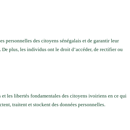
ées personnelles des citoyens sénégalais et de garantir leur
 De plus, les individus ont le droit d’accéder, de rectifier ou
ts et les libertés fondamentales des citoyens ivoiriens en ce qui
tent, traitent et stockent des données personnelles.