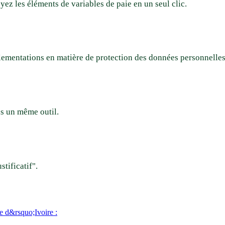
yez les éléments de variables de paie en un seul clic.
glementations en matière de protection des données personnelles
s un même outil.
stificatif".
te d&rsquo;Ivoire :