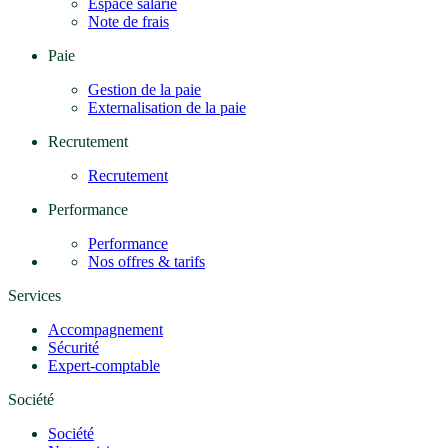
Espace salarié
Note de frais
Paie
Gestion de la paie
Externalisation de la paie
Recrutement
Recrutement
Performance
Performance
Nos offres & tarifs
Services
Accompagnement
Sécurité
Expert-comptable
Société
Société