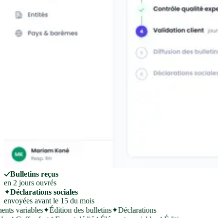
Bulletins reçus
en 2 jours ouvrés
✦
Déclarations sociales
envoyées avant le 15 du mois
nts variables
✦
Édition des bulletins
✦
Déclarations