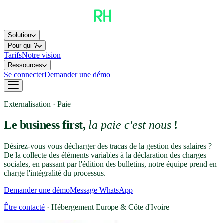
Solution
Pour qui ?
Tarifs
Notre vision
Ressources
Se connecter
Demander une démo
Externalisation · Paie
Le business first,
la paie c'est nous
!
Désirez-vous vous décharger des tracas de la gestion des salaires ?
De la collecte des éléments variables à la déclaration des charges
sociales, en passant par l'édition des bulletins, notre équipe prend en
charge l'intégralité du processus.
Demander une démo
Message WhatsApp
Être contacté
· Hébergement Europe & Côte d'Ivoire