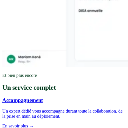
Et bien plus encore
Un service complet
Accompagnement
Un expert dédié vous accompagne durant toute la collaboration, de
la prise en main au déploiement.
En savoir plus →