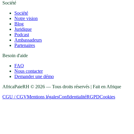
Société
Société
Notre vision
Blog
Juridique
Podcast
Ambassadeurs
Partenaires
Besoin d'aide
FAQ
Nous contacter
Demander une démo
AfricaPaieRH ©
2026
— Tous droits réservés | Fait en Afrique
CGU / CGV
Mentions légales
Confidentialité
RGPD
Cookies