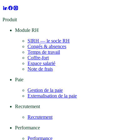
Produit
Module RH
SIRH — le socle RH
Congés & absences
Temps de travail
Coffre-fort
Espace salarié
Note de frais
Paie
Gestion de la paie
Externalisation de la paie
Recrutement
Recrutement
Performance
Performance