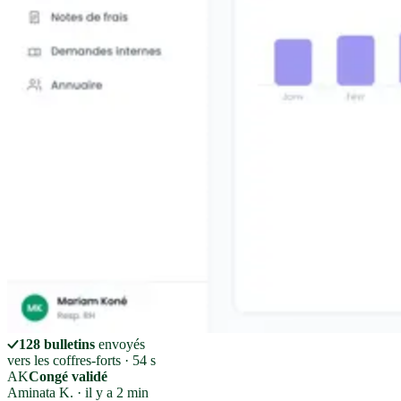
128 bulletins
envoyés
vers les coffres-forts · 54 s
AK
Congé validé
Aminata K. · il y a 2 min