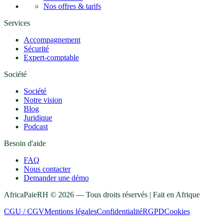
Nos offres & tarifs
Services
Accompagnement
Sécurité
Expert-comptable
Société
Société
Notre vision
Blog
Juridique
Podcast
Besoin d'aide
FAQ
Nous contacter
Demander une démo
AfricaPaieRH ©
2026
— Tous droits réservés | Fait en Afrique
CGU / CGV
Mentions légales
Confidentialité
RGPD
Cookies