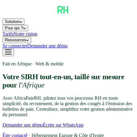
Solution
Pour qui ?
Tarifs
Notre vision
Ressources
Se connecter
Demander une démo
Fait en Afrique · Web & mobile
Votre SIRH tout-en-un, taillé sur mesure
pour
l'Afrique
Avec AfricaPaieRH, pilotez tous vos processus RH en toute
simplicité, du recrutement, de la gestion des congés à l'émission des
bulletins de paie. Centralisez, simplifiez votre gestion administrative
du personnel.
Demander une démo
Écrire sur WhatsApp
Être contacté
· Hébergement Europe & Côte d'Ivoire