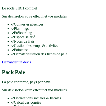
Le socle SIRH complet
Sur devis
selon votre effectif et vos modules
Congés & absences
Plannings
Préboarding
Espace salarié
Notes de frais
Gestion des temps & activités
Pointeuse
Dématérialisation des fiches de paie
Demander un devis
Pack Paie
La paie conforme, pays par pays
Sur devis
selon votre effectif et vos modules
Déclarations sociales & fiscales
Calcul des congés