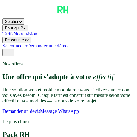
Solution
Pour qui ?
Tarifs
Notre vision
Ressources
Se connecter
Demander une démo
Nos offres
Une offre qui s'adapte à votre
effectif
Une solution web et mobile modulaire : vous n'activez que ce dont
vous avez besoin. Chaque tarif est construit sur mesure selon votre
effectif et vos modules — parlons de votre projet.
Demander un devis
Message WhatsApp
Le plus choisi
Pack RH