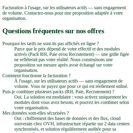
Facturation à l'usage, sur les utilisateurs actifs — sans engagement
de volume. Contactez-nous pour une proposition adaptée à votre
organisation.
Questions fréquentes sur nos offres
Pourquoi les tarifs ne sont-ils pas affichés en ligne ?
Parce que le prix dépend de votre effectif et des modules
activés (Pack RH, Paie et/ou Recrutement) — une grille figée
ne refléterait pas votre réalité. Nous construisons une
proposition sur mesure après avoir échangé sur votre
organisation.
Comment fonctionne la facturation ?
À l'usage, sur les utilisateurs actifs — sans engagement de
volume. Vous ne payez que pour ce qui est réellement utilisé.
Puis-je combiner plusieurs packs (RH, Paie, Recrutement) ?
Oui. La solution est modulaire : vous activez uniquement les
modules dont vous avez besoin, et pouvez les combiner selon
votre organisation.
Mes données sont-elles sécurisées ?
Oui : chiffrement des bases de données et des flux, cloud
souverain chez OVH, infrastructure répartie sur 2 data centers
synchronisés, et solution régulièrement auditée pour sa