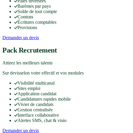
Paies inversées
Barèmes par pays
Solde de tout compte
Contrats
Écritures comptables
Provisions
Demander un devis
Pack Recrutement
Attirez les meilleurs talents
Sur devis
selon votre effectif et vos modules
Visibilité multicanal
Sites emploi
Application candidat
Candidatures rapides mobile
Vivier de candidats
Gestion centralisée
Interface collaborative
Alertes SMS, chat & visio
Demander un devis