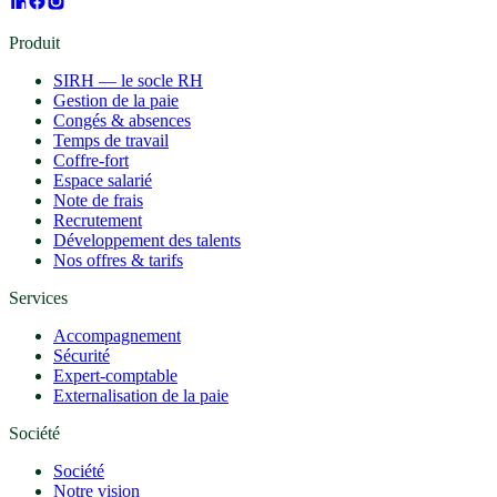
Produit
SIRH — le socle RH
Gestion de la paie
Congés & absences
Temps de travail
Coffre-fort
Espace salarié
Note de frais
Recrutement
Développement des talents
Nos offres & tarifs
Services
Accompagnement
Sécurité
Expert-comptable
Externalisation de la paie
Société
Société
Notre vision