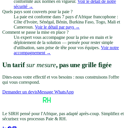
conformité aux normes en vigueur.
Voir le détail de notre
sécurité
→
Quels pays sont couverts pour la paie ?
La paie est conforme dans 7 pays d'Afrique francophone :
Côte d'Ivoire, Sénégal, Bénin, Burkina Faso, Togo, Mali et
Cameroun.
Voir le détail par pays
→
Comment se passe la mise en place ?
Un expert vous accompagne pour la prise en main et le
déploiement de la solution — pensée pour rester simple
d'utilisation, sans prise de tête pour vos équipes.
Voir notre
accompagnement
→
Un tarif
sur mesure
, pas une grille figée
Dites-nous votre effectif et vos besoins : nous construisons l'offre
qui vous correspond.
Demander un devis
Message WhatsApp
Le SIRH pensé pour l'Afrique, pas adapté après-coup. Simplifiez et
sécurisez vos processus Paie & RH.