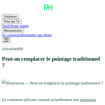
Solution
Pour qui ?
Tarifs
Notre vision
Ressources
Se connecter
Demander une démo
AfricaPaieRH
Peut-on remplacer le pointage traditionnel
?
Le continent africain connaît actuellement une
transition