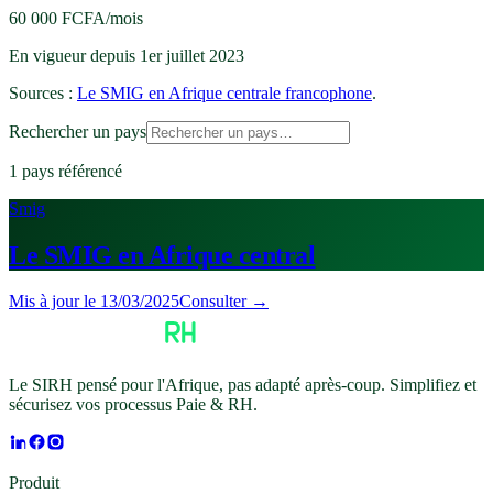
60 000 FCFA/mois
En vigueur depuis
1er juillet 2023
Sources :
Le SMIG en Afrique centrale francophone
.
Rechercher un pays
1
pays référencé
Smig
Le SMIG en Afrique central
Mis à jour le
13/03/2025
Consulter →
Le SIRH pensé pour l'Afrique, pas adapté après-coup. Simplifiez et
sécurisez vos processus Paie & RH.
Produit