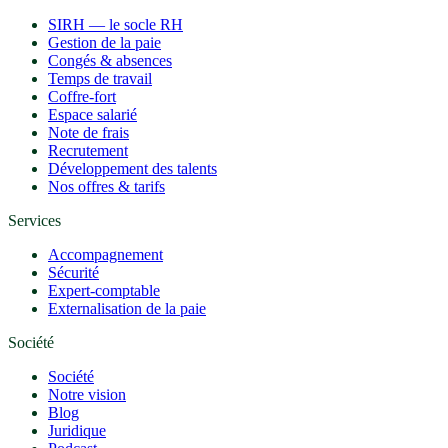
SIRH — le socle RH
Gestion de la paie
Congés & absences
Temps de travail
Coffre-fort
Espace salarié
Note de frais
Recrutement
Développement des talents
Nos offres & tarifs
Services
Accompagnement
Sécurité
Expert-comptable
Externalisation de la paie
Société
Société
Notre vision
Blog
Juridique