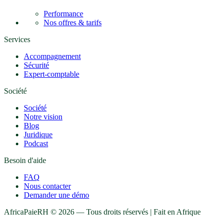
Performance
Nos offres & tarifs
Services
Accompagnement
Sécurité
Expert-comptable
Société
Société
Notre vision
Blog
Juridique
Podcast
Besoin d'aide
FAQ
Nous contacter
Demander une démo
AfricaPaieRH ©
2026
— Tous droits réservés | Fait en Afrique