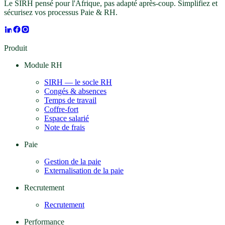
Le SIRH pensé pour l'Afrique, pas adapté après-coup. Simplifiez et
sécurisez vos processus Paie & RH.
Produit
Module RH
SIRH — le socle RH
Congés & absences
Temps de travail
Coffre-fort
Espace salarié
Note de frais
Paie
Gestion de la paie
Externalisation de la paie
Recrutement
Recrutement
Performance