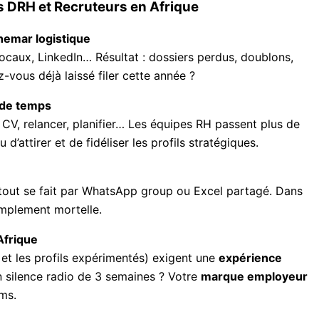
es DRH et Recruteurs en Afrique
chemar logistique
ocaux, LinkedIn… Résultat : dossiers perdus, doublons,
-vous déjà laissé filer cette année ?
r de temps
 CV, relancer, planifier… Les équipes RH passent plus de
d’attirer et de fidéliser les profils stratégiques.
, tout se fait par WhatsApp group ou Excel partagé. Dans
implement mortelle.
Afrique
 et les profils expérimentés) exigent une
expérience
n silence radio de 3 semaines ? Votre
marque employeur
ums.