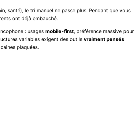
ain, santé), le tri manuel ne passe plus. Pendant que vous
urrents ont déjà embauché.
francophone : usages
mobile-first
, préférence massive pour
ructures variables exigent des outils
vraiment pensés
icaines plaquées.