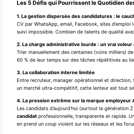
Les 5 Défis qui Pourrissent le Quotidien d
1. La gestion dispersée des candidatures : le cau
CV par WhatsApp, email, Facebook, sites d’emploi l
suivi impossible. Combien de talents de qualité avez
2. La charge administrative lourde : un vrai voleu
Trier manuellement des centaines (voire milliers) de
60 % de leur temps sur des tâches répétitives au lieu 
3. La collaboration interne limitée
Entre recruteur, manager opérationnel et direction
un marché ultra-compétitif, cette lenteur est tout s
4. La pression extrême sur la marque employeur 
Les candidats d’aujourd’hui (surtout la génération Z
candidat
professionnelle, transparente et rapide. U
en prend un coup violent sur les réseaux et les for