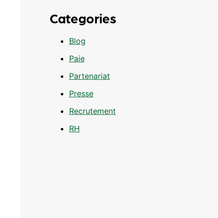
Categories
Blog
Paie
Partenariat
Presse
Recrutement
RH