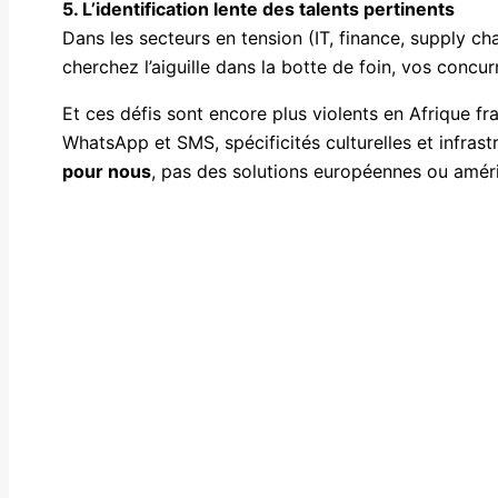
5. L’identification lente des talents pertinents
Dans les secteurs en tension (IT, finance, supply ch
cherchez l’aiguille dans la botte de foin, vos conc
Et ces défis sont encore plus violents en Afrique 
WhatsApp et SMS, spécificités culturelles et infrast
pour nous
, pas des solutions européennes ou amér