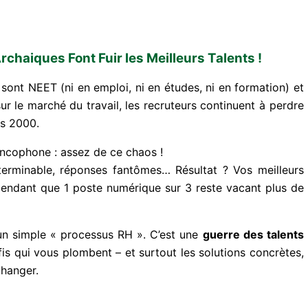
chaiques Font Fuir les Meilleurs Talents !
sont NEET (ni en emploi, ni en études, ni en formation) et
r le marché du travail, les recruteurs continuent à perdre
es 2000.
ncophone : assez de ce chaos !
nterminable, réponses fantômes… Résultat ? Vos meilleurs
, pendant que 1 poste numérique sur 3 reste vacant plus de
un simple « processus RH ». C’est une
guerre des talents
fis qui vous plombent – et surtout les solutions concrètes,
changer.