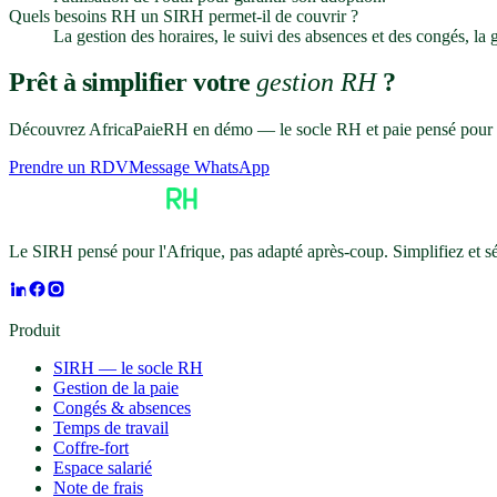
Quels besoins RH un SIRH permet-il de couvrir ?
La gestion des horaires, le suivi des absences et des congés, la
Prêt à simplifier votre
gestion RH
?
Découvrez AfricaPaieRH en démo — le socle RH et paie pensé pour l
Prendre un RDV
Message WhatsApp
Le SIRH pensé pour l'Afrique, pas adapté après-coup. Simplifiez et 
Produit
SIRH — le socle RH
Gestion de la paie
Congés & absences
Temps de travail
Coffre-fort
Espace salarié
Note de frais