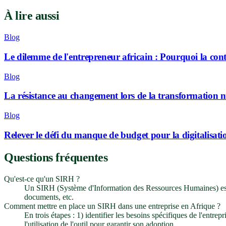
À lire aussi
Blog
Le dilemme de l'entrepreneur africain : Pourquoi la contr
Blog
La résistance au changement lors de la transformation
Blog
Relever le défi du manque de budget pour la digitalisat
Questions fréquentes
Qu'est-ce qu'un SIRH ?
Un SIRH (Système d'Information des Ressources Humaines) est un 
documents, etc.
Comment mettre en place un SIRH dans une entreprise en Afrique ?
En trois étapes : 1) identifier les besoins spécifiques de l'entrepr
l'utilisation de l'outil pour garantir son adoption.