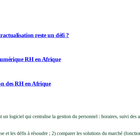
actualisation reste un défi ?
 numérique RH en Afrique
ion des RH en Afrique
logiciel qui centralise la gestion du personnel : horaires, suivi des a
ise et les défis à résoudre ; 2) comparer les solutions du marché (fonctionn