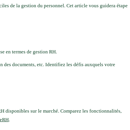
les de la gestion du personnel. Cet article vous guidera étape
ise en termes de gestion RH.
on des documents, etc. Identifiez les défis auxquels votre
IRH disponibles sur le marché. Comparez les fonctionnalités,
ieRH
.