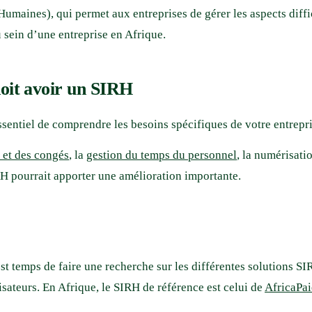
maines), qui permet aux entreprises de gérer les aspects diffici
u sein d’une entreprise en Afrique.
oit avoir un SIRH
ssentiel de comprendre les besoins spécifiques de votre entrepr
 et des congés
, la
gestion du temps du personnel
, la numérisati
RH pourrait apporter une amélioration importante.
est temps de faire une recherche sur les différentes solutions S
tilisateurs. En Afrique, le SIRH de référence est celui de
AfricaPa