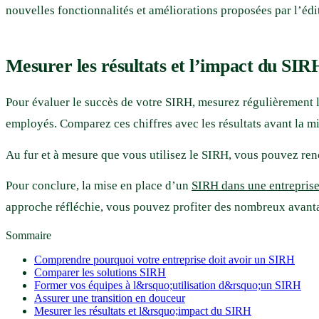
nouvelles fonctionnalités et améliorations proposées par l’édi
Mesurer les résultats et l’impact du SIR
Pour évaluer le succès de votre SIRH, mesurez régulièrement les
employés. Comparez ces chiffres avec les résultats avant la mi
Au fur et à mesure que vous utilisez le SIRH, vous pouvez renc
Pour conclure, la mise en place d’un
SIRH dans une entrepris
approche réfléchie, vous pouvez profiter des nombreux avant
Sommaire
Comprendre pourquoi votre entreprise doit avoir un SIRH
Comparer les solutions SIRH
Former vos équipes à l&rsquo;utilisation d&rsquo;un SIRH
Assurer une transition en douceur
Mesurer les résultats et l&rsquo;impact du SIRH