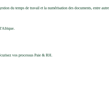
 gestion du temps de travail et la numérisation des documents, entre aut
'Afrique.
sécurisez vos processus Paie & RH.