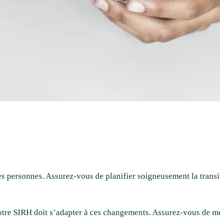
 personnes. Assurez-vous de planifier soigneusement la transit
otre SIRH doit s’adapter à ces changements. Assurez-vous de mett