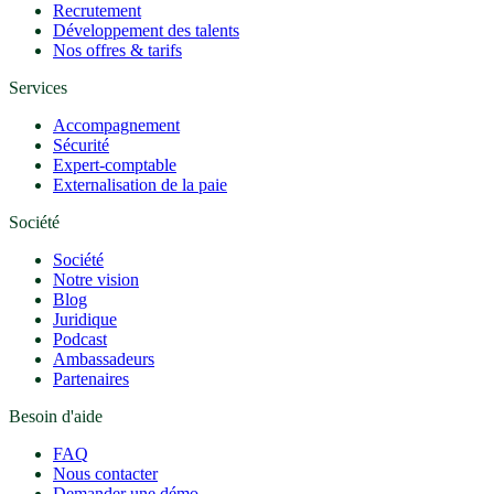
Recrutement
Développement des talents
Nos offres & tarifs
Services
Accompagnement
Sécurité
Expert-comptable
Externalisation de la paie
Société
Société
Notre vision
Blog
Juridique
Podcast
Ambassadeurs
Partenaires
Besoin d'aide
FAQ
Nous contacter
Demander une démo