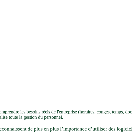
omprendre les besoins réels de l'entreprise (horaires, congés, temps, doc
alise toute la gestion du personnel.
econnaissent de plus en plus l’importance d’utiliser des logici