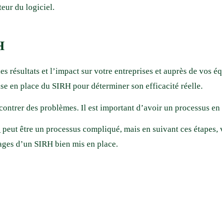
teur du logiciel.
H
 résultats et l’impact sur votre entreprises et auprès de vos équ
se en place du SIRH pour déterminer son efficacité réelle.
ontrer des problèmes. Il est important d’avoir un processus en 
e
peut être un processus compliqué, mais en suivant ces étapes,
ages d’un SIRH bien mis en place.