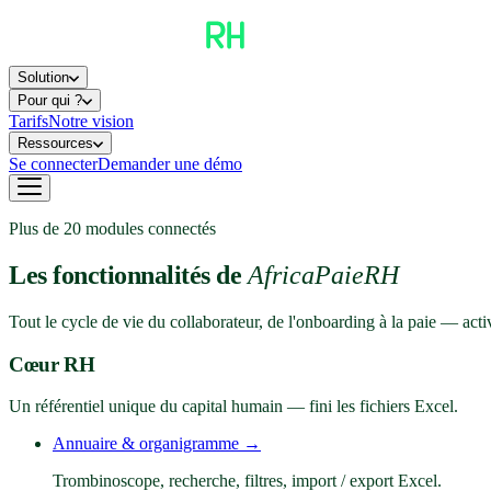
Solution
Pour qui ?
Tarifs
Notre vision
Ressources
Se connecter
Demander une démo
Plus de 20 modules connectés
Les fonctionnalités de
AfricaPaieRH
Tout le cycle de vie du collaborateur, de l'onboarding à la paie — act
Cœur RH
Un référentiel unique du capital humain — fini les fichiers Excel.
Annuaire & organigramme
→
Trombinoscope, recherche, filtres, import / export Excel.