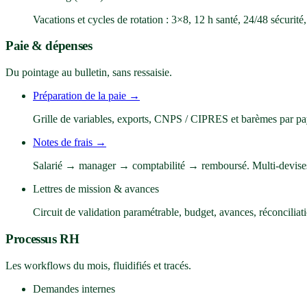
Vacations et cycles de rotation : 3×8, 12 h santé, 24/48 sécurité
Paie & dépenses
Du pointage au bulletin, sans ressaisie.
Préparation de la paie
→
Grille de variables, exports, CNPS / CIPRES et barèmes par pa
Notes de frais
→
Salarié → manager → comptabilité → remboursé. Multi-devi
Lettres de mission & avances
Circuit de validation paramétrable, budget, avances, réconcilia
Processus RH
Les workflows du mois, fluidifiés et tracés.
Demandes internes