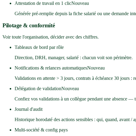
Attestation de travail en 1 clic
Nouveau
Générée pré-remplie depuis la fiche salarié ou une demande int
Pilotage & conformité
Voir toute l'organisation, décider avec des chiffres.
Tableaux de bord par rôle
Direction, DRH, manager, salarié : chacun voit son périmètre.
Notifications & relances automatiques
Nouveau
Validations en attente > 3 jours, contrats à échéance 30 jours : 
Délégation de validation
Nouveau
Confiez vos validations à un collègue pendant une absence — to
Journal d'audit
Historique horodaté des actions sensibles : qui, quand, avant / a
Multi-société & config pays