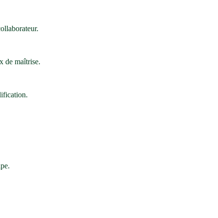
ollaborateur.
x de maîtrise.
ification.
ipe.