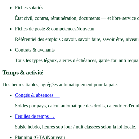
Fiches salariés
État civil, contrat, rémunération, documents — et libre-service c
Fiches de poste & compétences
Nouveau
Référentiel des emplois : savoir, savoir-faire, savoir-être, niveau
Contrats & avenants
Tous les types légaux, alertes d'échéances, garde-fou anti-requal
Temps & activité
Des heures fiables, agrégées automatiquement pour la paie.
Congés & absences
→
Soldes par pays, calcul automatique des droits, calendrier d'équ
Feuilles de temps
→
Saisie hebdo, heures sup jour / nuit classées selon la loi locale.
Planning (GTA)
Nouveau