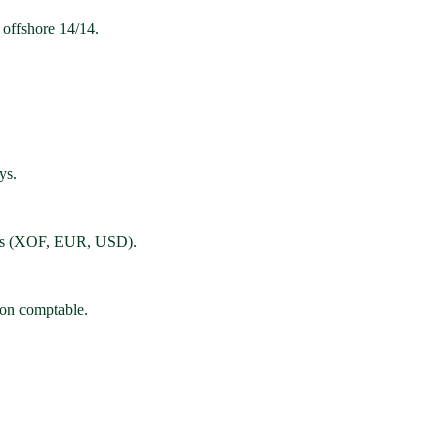
, offshore 14/14.
ys.
ses (XOF, EUR, USD).
tion comptable.