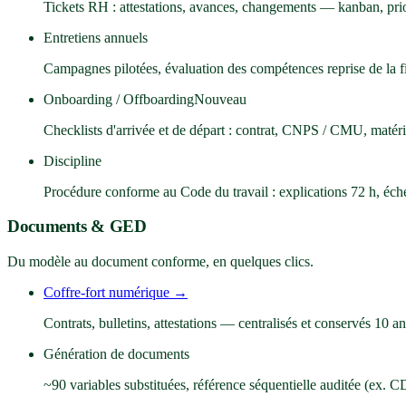
Tickets RH : attestations, avances, changements — kanban, pri
Entretiens annuels
Campagnes pilotées, évaluation des compétences reprise de la f
Onboarding / Offboarding
Nouveau
Checklists d'arrivée et de départ : contrat, CNPS / CMU, matéri
Discipline
Procédure conforme au Code du travail : explications 72 h, éche
Documents & GED
Du modèle au document conforme, en quelques clics.
Coffre-fort numérique
→
Contrats, bulletins, attestations — centralisés et conservés 10 an
Génération de documents
~90 variables substituées, référence séquentielle auditée (ex. 