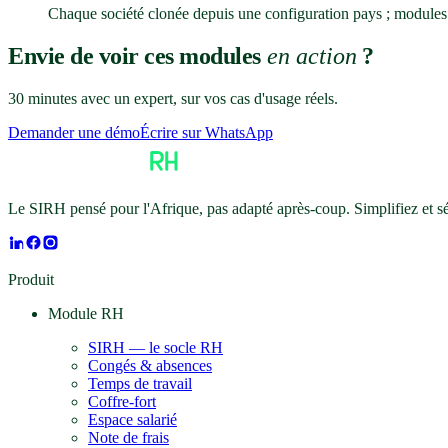
Chaque société clonée depuis une configuration pays ; modules a
Envie de voir ces modules
en action
?
30 minutes avec un expert, sur vos cas d'usage réels.
Demander une démo
Écrire sur WhatsApp
Le SIRH pensé pour l'Afrique, pas adapté après-coup. Simplifiez et 
Produit
Module RH
SIRH — le socle RH
Congés & absences
Temps de travail
Coffre-fort
Espace salarié
Note de frais