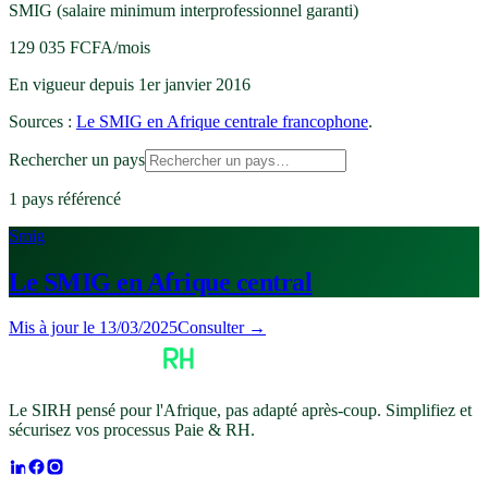
SMIG (salaire minimum interprofessionnel garanti)
129 035 FCFA/mois
En vigueur depuis
1er janvier 2016
Sources :
Le SMIG en Afrique centrale francophone
.
Rechercher un pays
1
pays référencé
Smig
Le SMIG en Afrique central
Mis à jour le
13/03/2025
Consulter →
Le SIRH pensé pour l'Afrique, pas adapté après-coup. Simplifiez et
sécurisez vos processus Paie & RH.