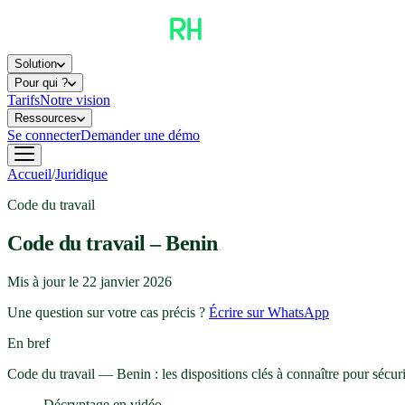
Solution
Pour qui ?
Tarifs
Notre vision
Ressources
Se connecter
Demander une démo
Accueil
/
Juridique
Code du travail
Code du travail – Benin
Mis à jour le
22 janvier 2026
Une question sur votre cas précis ?
Écrire sur WhatsApp
En bref
Code du travail — Benin : les dispositions clés à connaître pour sécuri
Décryptage en vidéo