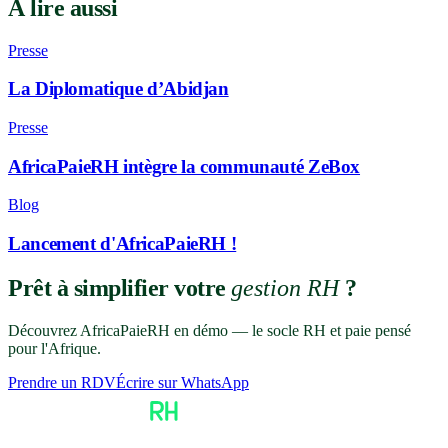
À lire aussi
Presse
La Diplomatique d’Abidjan
Presse
AfricaPaieRH intègre la communauté ZeBox
Blog
Lancement d'AfricaPaieRH !
Prêt à simplifier votre
gestion RH
?
Découvrez AfricaPaieRH en démo — le socle RH et paie pensé
pour l'Afrique.
Prendre un RDV
Écrire sur WhatsApp