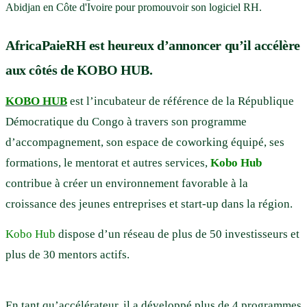
Abidjan en Côte d'Ivoire pour promouvoir son logiciel RH.
AfricaPaieRH est heureux d’annoncer qu’il accélère
aux côtés de KOBO HUB.
KOBO HUB
est l’incubateur de référence de la République
Démocratique du Congo à travers son programme
d’accompagnement, son espace de coworking équipé, ses
formations, le mentorat et autres services,
Kobo Hub
contribue à créer un environnement favorable à la
croissance des jeunes entreprises et start-up dans la région.
Kobo Hub
dispose d’un réseau de plus de 50 investisseurs et
plus de 30 mentors actifs.
En tant qu’accélérateur, il a développé plus de 4 programmes