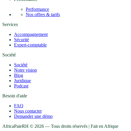
Performance
Nos offres & tarifs
Services
Accompagnement
Sécurité
Expert-comptable
Société
Société
Notre vision
Blog
Juridique
Podcast
Besoin d'aide
FAQ
Nous contacter
Demander une démo
AfricaPaieRH ©
2026
— Tous droits réservés | Fait en Afrique