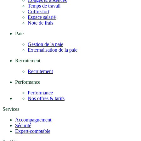
Congés & absences
Temps de travail
Coffre-fort
Espace salarié
Note de frais
Paie
Gestion de la paie
Externalisation de la paie
Recrutement
Recrutement
Performance
Performance
Nos offres & tarifs
Services
Accompagnement
Sécurité
Expert-comptable