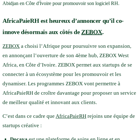
Abidjan en Côte d'Ivoire pour promouvoir son logiciel RH.
AfricaPaieRH est heureux d’annoncer qu’il co-
innove désormais aux côtés de
ZEBOX
.
ZEBOX
a choisi l’Afrique pour poursuivre son expansion,
en annonçant l’ouverture de son 4ème hub, ZEBOX West
Africa, en Côte d’Ivoire. ZEBOX permet aux startups de se
connecter à un écosystème pour les promouvoir et les
dynamiser. Les programmes ZEBOX vont permettre à
AfricaPaieRH de croître davantage pour proposer un service
de meilleur qualité et innovant aux clients.
C’est dans ce cadre que
AfricaPaieRH
rejoins une équipe de
startups créative :
Docaya
est une plateforme de soins en ligne et en