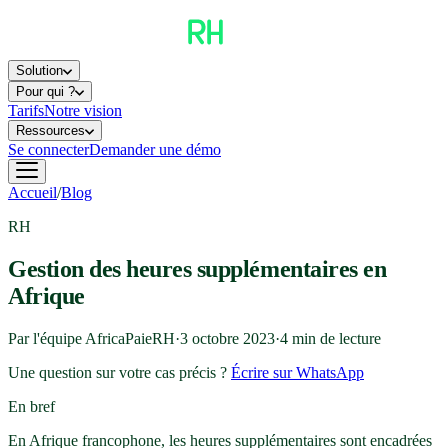
Solution
Pour qui ?
Tarifs
Notre vision
Ressources
Se connecter
Demander une démo
Accueil
/
Blog
RH
Gestion des heures supplémentaires en
Afrique
Par l'équipe AfricaPaieRH
·
3 octobre 2023
·
4
min de lecture
Une question sur votre cas précis ?
Écrire sur WhatsApp
En bref
En Afrique francophone, les heures supplémentaires sont encadrées