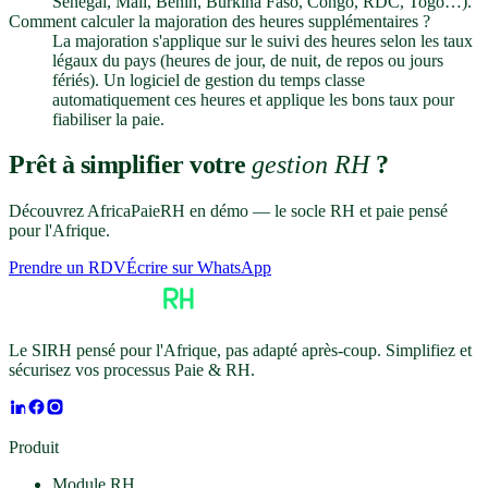
Sénégal, Mali, Bénin, Burkina Faso, Congo, RDC, Togo…).
Comment calculer la majoration des heures supplémentaires ?
La majoration s'applique sur le suivi des heures selon les taux
légaux du pays (heures de jour, de nuit, de repos ou jours
fériés). Un logiciel de gestion du temps classe
automatiquement ces heures et applique les bons taux pour
fiabiliser la paie.
Prêt à simplifier votre
gestion RH
?
Découvrez AfricaPaieRH en démo — le socle RH et paie pensé
pour l'Afrique.
Prendre un RDV
Écrire sur WhatsApp
Le SIRH pensé pour l'Afrique, pas adapté après-coup. Simplifiez et
sécurisez vos processus Paie & RH.
Produit
Module RH