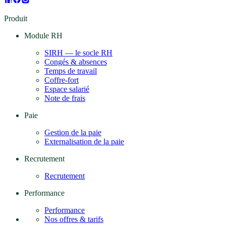
Produit
Module RH
SIRH — le socle RH
Congés & absences
Temps de travail
Coffre-fort
Espace salarié
Note de frais
Paie
Gestion de la paie
Externalisation de la paie
Recrutement
Recrutement
Performance
Performance
Nos offres & tarifs