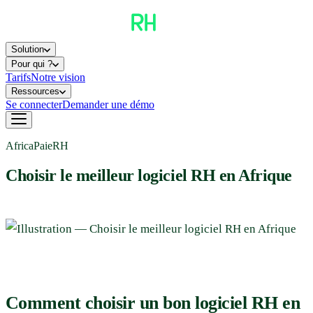
Solution
Pour qui ?
Tarifs
Notre vision
Ressources
Se connecter
Demander une démo
AfricaPaieRH
Choisir le meilleur logiciel RH en Afrique
Comment choisir un bon logiciel RH en