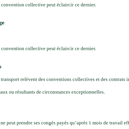
convention collective peut éclaircir ce dernier.
ge
convention collective peut éclaircir ce dernier.
s
 transport relèvent des conventions collectives et des contrats i
iaux ou résultants de circonstances exceptionnelles.
ne peut prendre ses congés payés qu’après 1 mois de travail effe