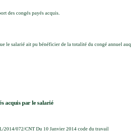
port des congés payés acquis.
ue le salarié ait pu bénéficier de la totalité du congé annuel au
s acquis par le salarié
°L/2014/072/CNT Du 10 Janvier 2014 code du travail