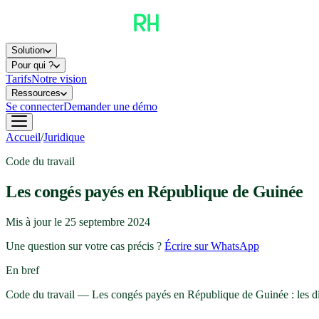
Solution
Pour qui ?
Tarifs
Notre vision
Ressources
Se connecter
Demander une démo
Accueil
/
Juridique
Code du travail
Les congés payés en République de Guinée
Mis à jour le
25 septembre 2024
Une question sur votre cas précis ?
Écrire sur WhatsApp
En bref
Code du travail — Les congés payés en République de Guinée : les disp