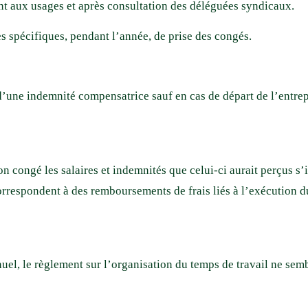
ant aux usages et après consultation des déléguées syndicaux.
s spécifiques, pendant l’année, de prise des congés.
d’une indemnité compensatrice sauf en cas de départ de l’entrep
 congé les salaires et indemnités que celui-ci aurait perçus s’il
orrespondent à des remboursements de frais liés à l’exécution du
l, le règlement sur l’organisation du temps de travail ne sembl