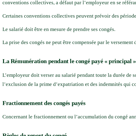
conventions collectives, a défaut par l’employeur en se référ
Certaines conventions collectives peuvent prévoir des période
Le salarié doit être en mesure de prendre ses congés.
La prise des congés ne peut être compensée par le versement 
La Rémunération pendant le congé payé « principal »
L’employeur doit verser au salarié pendant toute la durée de son
l’exclusion de la prime d’expatriation et des indemnités qui c
Fractionnement des congés payés
Concernant le fractionnement ou l’accumulation du congé annue
Règles de report du congé