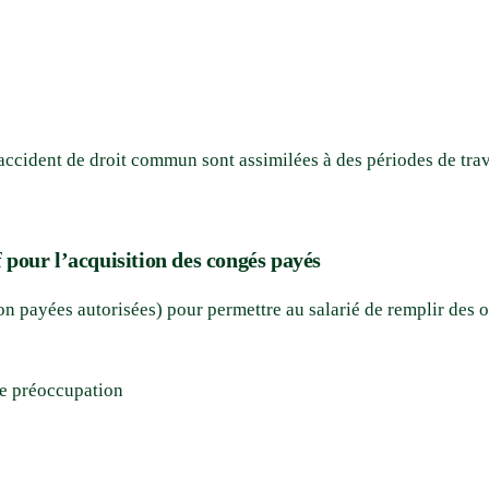
ccident de droit commun sont assimilées à des périodes de trav
f pour l’acquisition des congés payés
on payées autorisées) pour permettre au salarié de remplir des 
te préoccupation