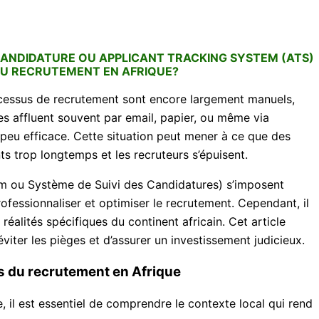
CANDIDATURE OU APPLICANT TRACKING SYSTEM (ATS)
DU RECRUTEMENT EN AFRIQUE?
ocessus de recrutement sont encore largement manuels,
s affluent souvent par email, papier, ou même via
 peu efficace. Cette situation peut mener à ce que des
ts trop longtemps et les recruteurs s’épuisent.
em ou Système de Suivi des Candidatures) s’imposent
fessionnaliser et optimiser le recrutement. Cependant, il
 réalités spécifiques du continent africain. Cet article
viter les pièges et d’assurer un investissement judicieux.
es du recrutement en Afrique
, il est essentiel de comprendre le contexte local qui rend