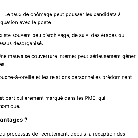
 :
Le taux de chômage peut pousser les candidats à
équation avec le poste
existe souvent peu d’archivage, de suivi des étapes ou
essus désorganisé.
ne mauvaise couverture Internet peut sérieusement gêner
es.
uche-à-oreille et les relations personnelles prédominent
 particulièrement marqué dans les PME, qui
onomique.
vantages ?
 du processus de recrutement, depuis la réception des