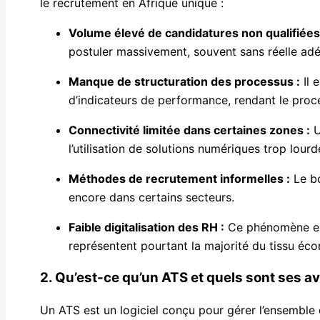
le recrutement en Afrique unique :
Volume élevé de candidatures non qualifiées
postuler massivement, souvent sans réelle ad
Manque de structuration des processus :
Il 
d’indicateurs de performance, rendant le proc
Connectivité limitée dans certaines zones :
U
l’utilisation de solutions numériques trop lourd
Méthodes de recrutement informelles :
Le bo
encore dans certains secteurs.
Faible digitalisation des RH :
Ce phénomène est
représentent pourtant la majorité du tissu éc
2. Qu’est-ce qu’un ATS et quels sont ses a
Un ATS est un logiciel conçu pour gérer l’ensemble