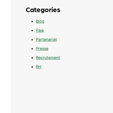
Categories
Blog
Paie
Partenariat
Presse
Recrutement
RH