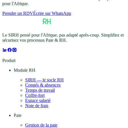
pour l'Afrique.
Prendre un RDV
Écrire sur WhatsApp
Le SIRH pensé pour l'Afrique, pas adapté après-coup. Simplifiez et
sécurisez vos processus Paie & RH.
Produit
Module RH
SIRH — le socle RH
Congés & absences
Temps de travail
Coffre-fort
Espace salarié
Note de frais
Paie
Gestion de la paie