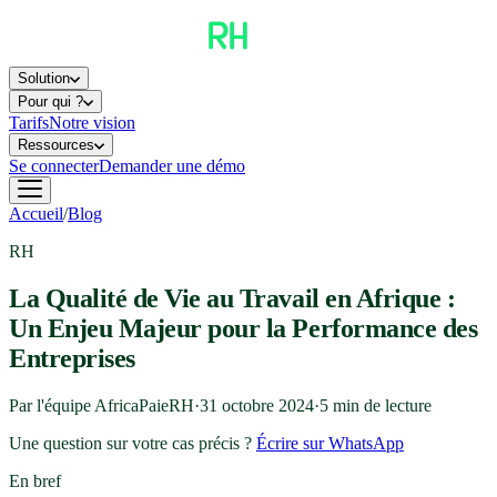
Solution
Pour qui ?
Tarifs
Notre vision
Ressources
Se connecter
Demander une démo
Accueil
/
Blog
RH
La Qualité de Vie au Travail en Afrique :
Un Enjeu Majeur pour la Performance des
Entreprises
Par l'équipe AfricaPaieRH
·
31 octobre 2024
·
5
min de lecture
Une question sur votre cas précis ?
Écrire sur WhatsApp
En bref