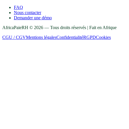
FAQ
Nous contacter
Demander une démo
AfricaPaieRH ©
2026
— Tous droits réservés | Fait en Afrique
CGU / CGV
Mentions légales
Confidentialité
RGPD
Cookies