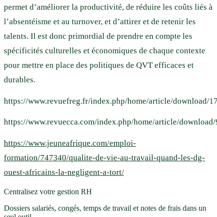
permet d’améliorer la productivité, de réduire les coûts liés à
l’absentéisme et au turnover, et d’attirer et de retenir les
talents. Il est donc primordial de prendre en compte les
spécificités culturelles et économiques de chaque contexte
pour mettre en place des politiques de QVT efficaces et
durables.
https://www.revuefreg.fr/index.php/home/article/downlo
https://www.revuecca.com/index.php/home/article/download
https://www.jeuneafrique.com/emploi-
formation/747340/qualite-de-vie-au-travail-quand-les-dg-
ouest-africains-la-negligent-a-tort/
Centralisez votre gestion RH
Dossiers salariés, congés, temps de travail et notes de frais dans un
seul outil.