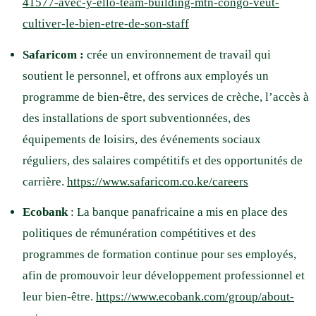
41577-avec-y-ello-team-building-mtn-congo-veut-
cultiver-le-bien-etre-de-son-staff
Safaricom :
crée un environnement de travail qui
soutient le personnel, et offrons aux employés un
programme de bien-être, des services de crèche, l’accès à
des installations de sport subventionnées, des
équipements de loisirs, des événements sociaux
réguliers, des salaires compétitifs et des opportunités de
carrière.
https://www.safaricom.co.ke/careers
Ecobank
: La banque panafricaine a mis en place des
politiques de rémunération compétitives et des
programmes de formation continue pour ses employés,
afin de promouvoir leur développement professionnel et
leur bien-être.
https://www.ecobank.com/group/about-