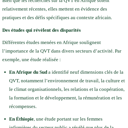
Bien que les recherches sur la QVT en Afrique soient
relativement récentes, elles mettent en évidence des
pratiques et des défis spécifiques au contexte africain.
Des études qui révèlent des disparités
Différentes études menées en Afrique soulignent
l’importance de la QVT dans divers secteurs d’activité. Par
exemple, une étude réalisée :
En Afrique du Sud
a identifié neuf dimensions clés de la
QVT, notamment l’environnement de travail, la culture et
le climat organisationnels, les relations et la coopération,
la formation et le développement, la rémunération et les
récompenses.
En Éthiopie
, une étude portant sur les femmes
infirmières du secteur public a révélé que plus de la