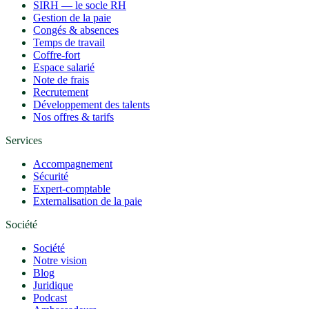
SIRH — le socle RH
Gestion de la paie
Congés & absences
Temps de travail
Coffre-fort
Espace salarié
Note de frais
Recrutement
Développement des talents
Nos offres & tarifs
Services
Accompagnement
Sécurité
Expert-comptable
Externalisation de la paie
Société
Société
Notre vision
Blog
Juridique
Podcast