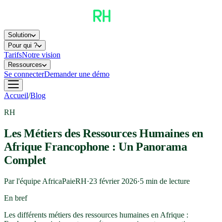
Solution
Pour qui ?
Tarifs
Notre vision
Ressources
Se connecter
Demander une démo
Accueil
/
Blog
RH
Les Métiers des Ressources Humaines en
Afrique Francophone : Un Panorama
Complet
Par l'équipe AfricaPaieRH
·
23 février 2026
·
5
min de lecture
En bref
Les différents métiers des ressources humaines en Afrique :