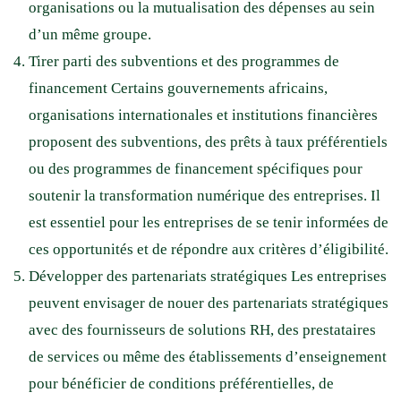
organisations ou la mutualisation des dépenses au sein
d’un même groupe.
Tirer parti des subventions et des programmes de
financement Certains gouvernements africains,
organisations internationales et institutions financières
proposent des subventions, des prêts à taux préférentiels
ou des programmes de financement spécifiques pour
soutenir la transformation numérique des entreprises. Il
est essentiel pour les entreprises de se tenir informées de
ces opportunités et de répondre aux critères d’éligibilité.
Développer des partenariats stratégiques Les entreprises
peuvent envisager de nouer des partenariats stratégiques
avec des fournisseurs de solutions RH, des prestataires
de services ou même des établissements d’enseignement
pour bénéficier de conditions préférentielles, de