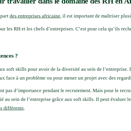
pour travailler dans le domaine des RH en A
 part
des entreprises africaine
, il est important de maîtriser plus
r les RH et les chefs d’entreprises. C’est pour cela qu’ils rech
tences ?
 soft skills pour avoir de la diversité au sein de l’entreprise. 
eux face à un problème ou pour mener un projet avec des regards
ont pas d’importance pendant le recrutement. Mais pour le recru
au sein de l’entreprise grâce aux soft skills. Il peut évaluer le
s différents
.