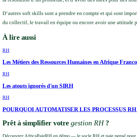
D’autres soft skills sont a prendre en compte et qui sont impo
du collectif, le travail en équipe ou encore avoir une attitude 
À lire aussi
RH
Les Métiers des Ressources Humaines en Afrique Fran
RH
Les atouts ignorés d'un SIRH
RH
POURQUOI AUTOMATISER LES PROCESSUS RH 
Prêt à simplifier votre
gestion RH
?
Découvrez AfricaPaieRH en démo — le socle RH et paie pensé pour l