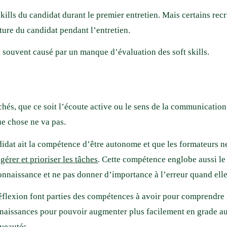
skills du candidat durant le premier entretien. Mais certains rec
osture du candidat pendant l’entretien.
 souvent causé par un manque d’évaluation des soft skills.
chés, que ce soit l’écoute active ou le sens de la communicatio
ue chose ne va pas.
didat ait la compétence d’être autonome et que les formateurs ne
gérer et prioriser les tâches
. Cette compétence englobe aussi le 
onnaissance et ne pas donner d’importance à l’erreur quand elle
 réflexion font parties des compétences à avoir pour comprendre 
naissances pour pouvoir augmenter plus facilement en grade au s
uveautés.