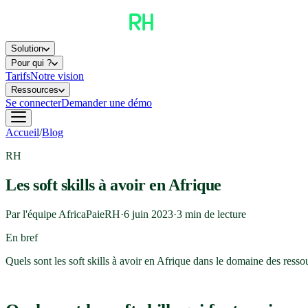
Solution
Pour qui ?
Tarifs
Notre vision
Ressources
Se connecter
Demander une démo
Accueil
/
Blog
RH
Les soft skills à avoir en Afrique
Par l'équipe AfricaPaieRH
·
6 juin 2023
·
3
min de lecture
En bref
Quels sont les soft skills à avoir en Afrique dans le domaine des ress