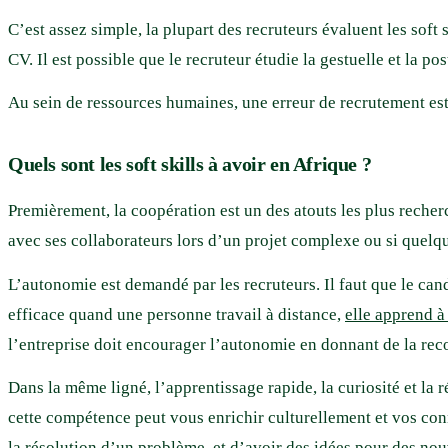
C’est assez simple, la plupart des recruteurs évaluent les soft 
CV. Il est possible que le recruteur étudie la gestuelle et la p
Au sein de ressources humaines, une erreur de recrutement est
Quels sont les soft skills à avoir en Afrique ?
Premièrement, la coopération est un des atouts les plus recher
avec ses collaborateurs lors d’un projet complexe ou si quelq
L’autonomie est demandé par les recruteurs. Il faut que le can
efficace quand une personne travail à distance,
elle apprend à 
l’entreprise doit encourager l’autonomie en donnant de la rec
Dans la même ligné, l’apprentissage rapide, la curiosité et la
cette compétence peut vous enrichir culturellement et vos con
la résolution d’un problème, et d’avoir des idées pour des no