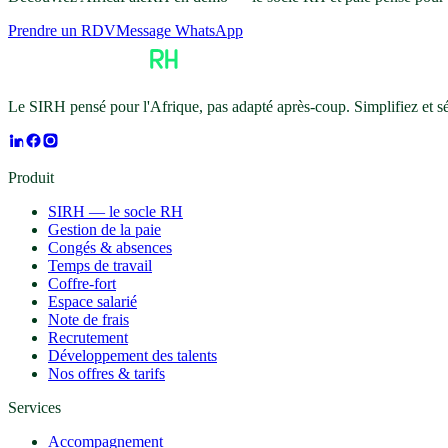
Prendre un RDV
Message WhatsApp
Le SIRH pensé pour l'Afrique, pas adapté après-coup. Simplifiez et 
Produit
SIRH — le socle RH
Gestion de la paie
Congés & absences
Temps de travail
Coffre-fort
Espace salarié
Note de frais
Recrutement
Développement des talents
Nos offres & tarifs
Services
Accompagnement