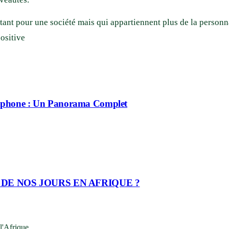
rtant pour une société mais qui appartiennent plus de la personna
positive
cophone : Un Panorama Complet
DE NOS JOURS EN AFRIQUE ?
'Afrique.