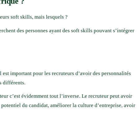
frique ?
ieurs soft skills, mais lesquels ?
erchent des personnes ayant des soft skills pouvant s’intégrer
Il est important pour les recruteurs d’avoir des personnalités
 différents.
teur c’est évidemment tout l’inverse. Le recruteur peut avoir
 potentiel du candidat, améliorer la culture d’entreprise, avoir