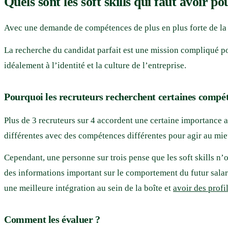
Quels sont les soft skills qui faut avoir 
Avec une demande de compétences de plus en plus forte de la
La recherche du candidat parfait est une mission compliqué pou
idéalement à l’identité et la culture de l’entreprise.
Pourquoi les recruteurs recherchent certaines compé
Plus de 3 recruteurs sur 4 accordent une certaine importance aux
différentes avec des compétences différentes pour agir au mi
Cependant, une personne sur trois pense que les soft skills n’
des informations important sur le comportement du futur salarié 
une meilleure intégration au sein de la boîte et
avoir des profil
Comment les évaluer ?