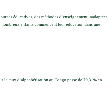
essources éducatives, des méthodes d’enseignement inadaptées,
ar de nombreux enfants commencent leur éducation dans une
sur le taux d’alphabétisation au Congo passe de 79,31% en