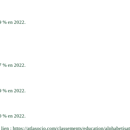
9 % en 2022.
7 % en 2022.
9 % en 2022.
0 % en 2022.
 lien :
https://atlasocio.com/classements/education/alphabetisa