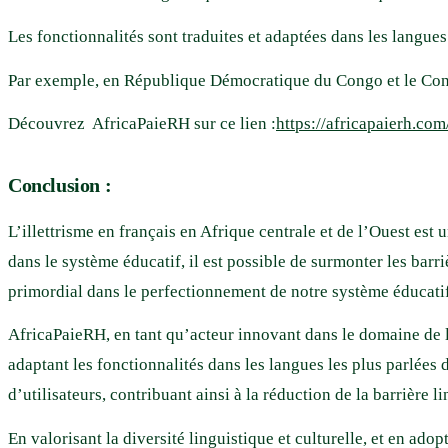
Les fonctionnalités sont traduites et adaptées dans les langues
Par exemple, en République Démocratique du Congo et le Congo
Découvrez AfricaPaieRH sur ce lien :
https://africapaierh.com
Conclusion :
L’illettrisme en français en Afrique centrale et de l’Ouest est
dans le système éducatif, il est possible de surmonter les barr
primordial dans le perfectionnement de notre système éducatif,
AfricaPaieRH, en tant qu’acteur innovant dans le domaine de la
adaptant les fonctionnalités dans les langues les plus parlées
d’utilisateurs, contribuant ainsi à la réduction de la barrière l
En valorisant la diversité linguistique et culturelle, et en ad