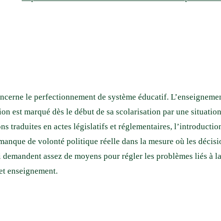
concerne le perfectionnement de système éducatif. L’enseignement
 est marqué dès le début de sa scolarisation par une situation l
s traduites en actes législatifs et réglementaires, l’introducti
 manque de volonté politique réelle dans la mesure où les déci
i demandent assez de moyens pour régler les problèmes liés à la
cet enseignement.