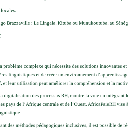
 locales.
 Brazzaville : Le Lingala, Kituba ou Munukoutuba, au Sénégal,
/
 un problème complexe qui nécessite des solutions innovantes et 
ières linguistiques et de créer un environnement d’apprentissage 
 et leur utilisation peut améliorer la compréhension et la moti
 digitalisation des processus RH, montre la voie en intégrant le
 des pays de l’Afrique centrale et de l’Ouest, AfricaPaieRH vise
inguistique.
optant des méthodes pédagogiques inclusives, il est possible de r