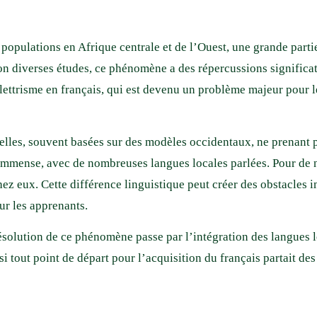
 populations en Afrique centrale et de l’Ouest, une grande parti
lon diverses études, ce phénomène a des répercussions significa
ettrisme en français, qui est devenu un problème majeur pour l
les, souvent basées sur des modèles occidentaux, ne prenant pas
st immense, avec de nombreuses langues locales parlées. Pour de
z eux. Cette différence linguistique peut créer des obstacles i
ur les apprenants.
 résolution de ce phénomène passe par l’intégration des langues 
, si tout point de départ pour l’acquisition du français partait d