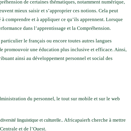
 compréhension de certaines thématiques, notamment numérique,
euvent mieux saisir et s’approprier ces notions. Cela peut
té à comprendre et à appliquer ce qu’ils apprennent. Lorsque
r performance dans l’apprentissage et la Compréhension.
n particulier le français ou encore toutes autres langues
t de promouvoir une éducation plus inclusive et efficace. Ainsi,
ntribuant ainsi au développement personnel et social des
inistration du personnel, le tout sur mobile et sur le web
. Africapaierh cherche à mettre
diversité linguistique et culturelle.
 Centrale et de l’Ouest.