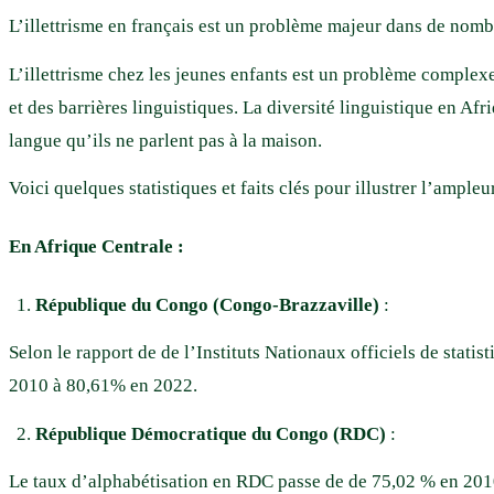
L’illettrisme en français est un problème majeur dans de nomb
L’illettrisme chez les jeunes enfants est un problème comple
et des barrières linguistiques. La diversité linguistique en 
langue qu’ils ne parlent pas à la maison.
Voici quelques statistiques et faits clés pour illustrer l’ample
En Afrique Centrale :
République du Congo (Congo-Brazzaville)
:
Selon le rapport de de l’Instituts Nationaux officiels de st
2010 à 80,61% en 2022.
République Démocratique du Congo (RDC)
:
Le taux d’alphabétisation en RDC passe de de 75,02 % en 201