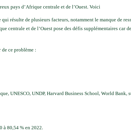
reux pays d’Afrique centrale et de l’Ouest. Voici
xe qui résulte de plusieurs facteurs, notamment le manque de r
Afrique centrale et de l’Ouest pose des défis supplémentaires c
ur de ce problème :
atistique, UNESCO, UNDP, Harvard Business School, World Bank, 
0 à 80,54 % en 2022.