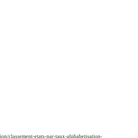
tion/classement-etats-par-taux-alphabetisation-