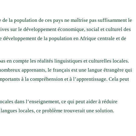
e de la population de ces pays ne maîtrise pas suffisamment le
tives sur le développement économique, social et culturel des
e développement de la population en Afrique centrale et de
 en compte les réalités linguistiques et culturelles locales.
 nombreux apprenants, le français est une langue étrangère qui
mportants à la compréhension et à l’apprentissage. Cela peut
locales dans l’enseignement, ce qui peut aider à réduire
es langues locales, ce problème trouverait une solution.