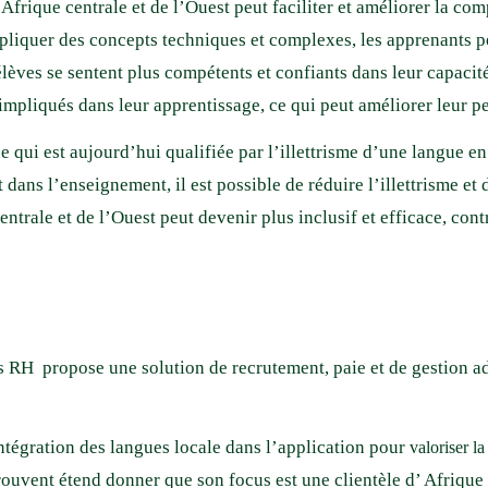
’ Afrique centrale et de l’Ouest peut faciliter et améliorer la
expliquer des concepts techniques et complexes, les apprenants p
élèves se sentent plus compétents et confiants dans leur capaci
 et impliqués dans leur apprentissage, ce qui peut améliorer leu
que qui est aujourd’hui qualifiée par l’illettrisme d’une langue e
t dans l’enseignement, il est possible de réduire l’illettrisme e
entrale et de l’Ouest peut devenir plus inclusif et efficace, co
 RH propose une solution de recrutement, paie et de gestion adm
ntégration des langues locale dans l’application pour
valoriser la 
e trouvent étend donner que son focus est une clientèle d’ Afrique