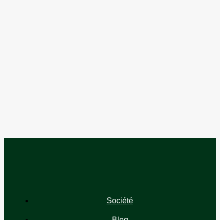
Société
Blog