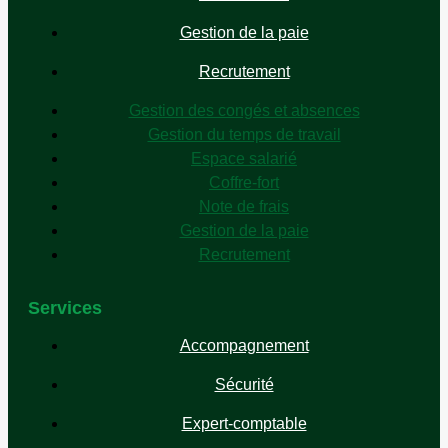
Gestion de la paie
Recrutement
Gestion des congés et absences
Gestion du temps de travail
Espace salarié
Coffre-fort
Note de frais
Gestion de la paie
Recrutement
Services
Accompagnement
Sécurité
Expert-comptable