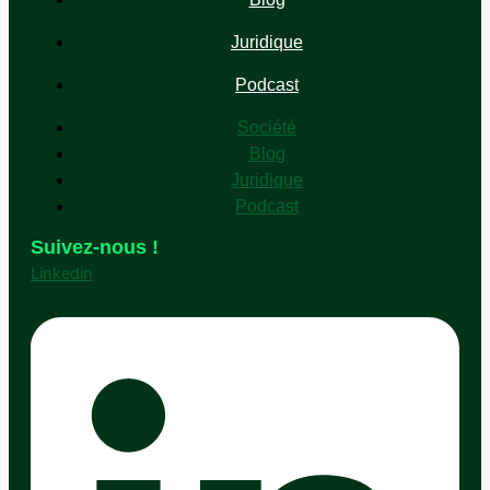
Juridique
Podcast
Société
Blog
Juridique
Podcast
Suivez-nous !
Linkedin