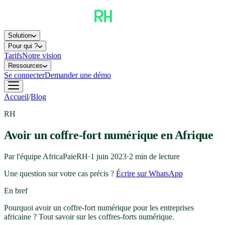
Solution
Pour qui ?
Tarifs
Notre vision
Ressources
Se connecter
Demander une démo
Accueil
/
Blog
RH
Avoir un coffre-fort numérique en Afrique
Par l'équipe AfricaPaieRH
·
1 juin 2023
·
2
min de lecture
Une question sur votre cas précis ?
Écrire sur WhatsApp
En bref
Pourquoi avoir un coffre-fort numérique pour les entreprises
africaine ? Tout savoir sur les coffres-forts numérique.