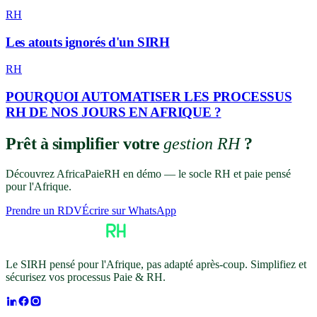
RH
Les atouts ignorés d'un SIRH
RH
POURQUOI AUTOMATISER LES PROCESSUS
RH DE NOS JOURS EN AFRIQUE ?
Prêt à simplifier votre
gestion RH
?
Découvrez AfricaPaieRH en démo — le socle RH et paie pensé
pour l'Afrique.
Prendre un RDV
Écrire sur WhatsApp
Le SIRH pensé pour l'Afrique, pas adapté après-coup. Simplifiez et
sécurisez vos processus Paie & RH.