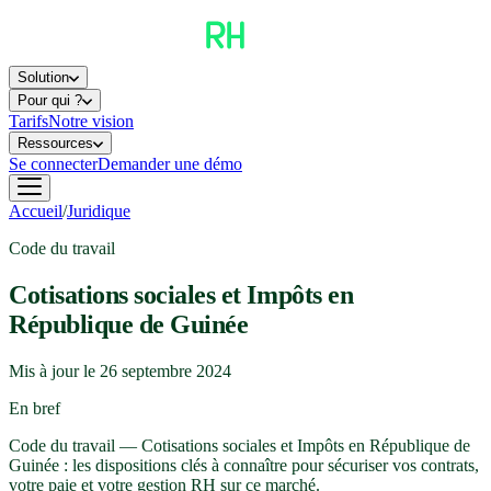
Solution
Pour qui ?
Tarifs
Notre vision
Ressources
Se connecter
Demander une démo
Accueil
/
Juridique
Code du travail
Cotisations sociales et Impôts en
République de Guinée
Mis à jour le
26 septembre 2024
En bref
Code du travail — Cotisations sociales et Impôts en République de
Guinée : les dispositions clés à connaître pour sécuriser vos contrats,
votre paie et votre gestion RH sur ce marché.