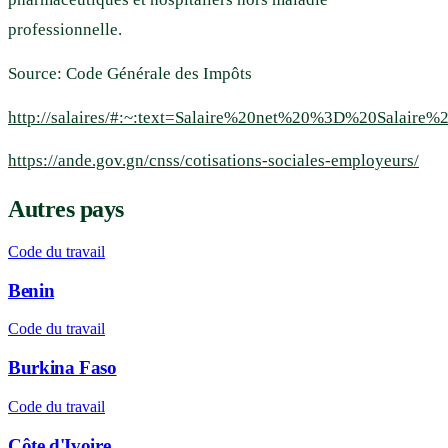
professionnelle.
Source: Code Générale des Impôts
http://salaires/#:~:text=Salaire%20net%20%3D%20Salai
https://ande.gov.gn/cnss/cotisations-sociales-employeurs/
Autres pays
Code du travail
Benin
Code du travail
Burkina Faso
Code du travail
Côte d'Ivoire