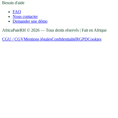
Besoin d'aide
FAQ
Nous contacter
Demander une démo
AfricaPaieRH ©
2026
— Tous droits réservés | Fait en Afrique
CGU / CGV
Mentions légales
Confidentialité
RGPD
Cookies