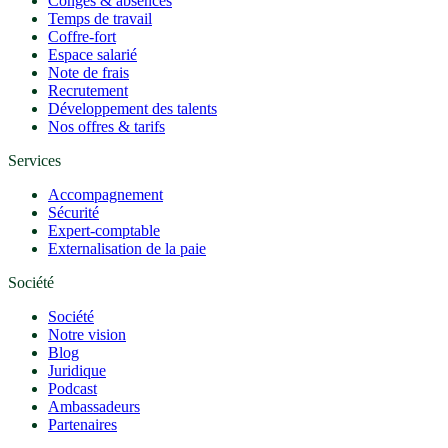
Congés & absences
Temps de travail
Coffre-fort
Espace salarié
Note de frais
Recrutement
Développement des talents
Nos offres & tarifs
Services
Accompagnement
Sécurité
Expert-comptable
Externalisation de la paie
Société
Société
Notre vision
Blog
Juridique
Podcast
Ambassadeurs
Partenaires