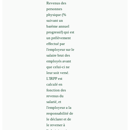
Revenus des
personnes
physique (%
suivant un
barème annuel
progressif) qui est
un prélèvement
effectué par
l'employeur sur le
salaire brut des
employés avant
que celui-ci ne
leur soit versé.
L'IRPP est
calculé en
fonction des
revenus du
salarié, et
l'employeur a la
responsabilité de
le déclarer et de
le reverser à