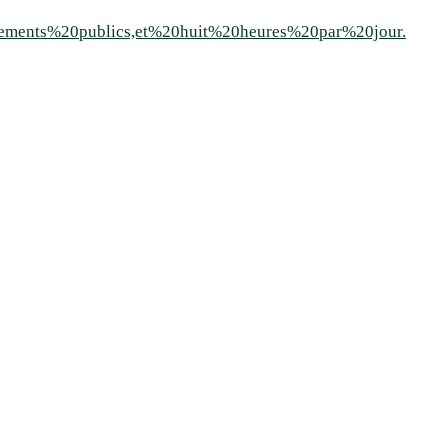
ssements%20publics,et%20huit%20heures%20par%20jour.