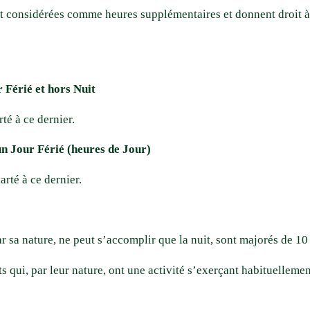
ont considérées comme heures supplémentaires et donnent droit à
 Férié et hors Nuit
té à ce dernier.
n Jour Férié (heures de Jour)
rté à ce dernier.
ar sa nature, ne peut s’accomplir que la nuit, sont majorés de 10
 qui, par leur nature, ont une activité s’exerçant habituellement