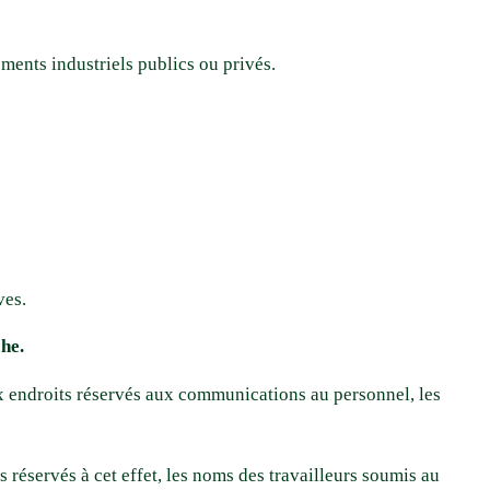
ments industriels publics ou privés.
ves.
he.
x endroits réservés aux communications au personnel, les
 réservés à cet effet, les noms des travailleurs soumis au