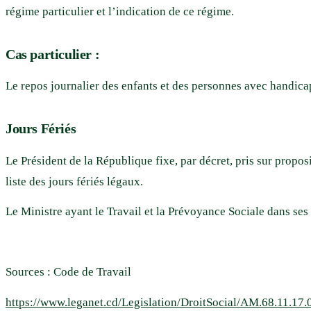
régime particulier et l’indication de ce régime.
Cas particulier :
Le repos journalier des enfants et des personnes avec handic
Jours Fériés
Le Président de la République fixe, par décret, pris sur propos
liste des jours fériés légaux.
Le Ministre ayant le Travail et la Prévoyance Sociale dans ses 
Sources : Code de Travail
https://www.leganet.cd/Legislation/DroitSocial/AM.68.11.17