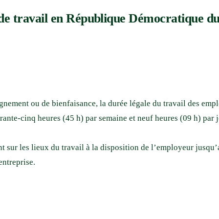
de travail en République Démocratique d
nement ou de bienfaisance, la durée légale du travail des employ
rante-cinq heures (45 h) par semaine et neuf heures (09 h) par j
ient sur les lieux du travail à la disposition de l’employeur ju
entreprise.