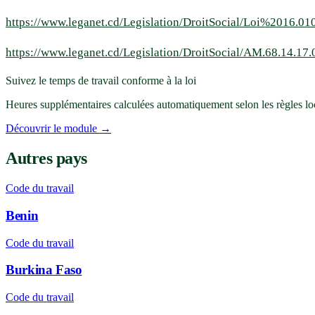
https://www.leganet.cd/Legislation/DroitSocial/Loi%201
https://www.leganet.cd/Legislation/DroitSocial/AM.68.14.17
Suivez le temps de travail conforme à la loi
Heures supplémentaires calculées automatiquement selon les règles local
Découvrir le module →
Autres pays
Code du travail
Benin
Code du travail
Burkina Faso
Code du travail