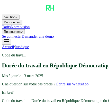
Solution
Pour qui ?
Tarifs
Notre vision
Ressources
Se connecter
Demander une démo
Accueil
/
Juridique
Code du travail
Durée du travail en République Démocratiq
Mis à jour le
13 mars 2025
Une question sur votre cas précis ?
Écrire sur WhatsApp
En bref
Code du travail — Durée du travail en République Démocratique du Cong