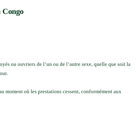
u Congo
és ou ouvriers de l’un ou de l’autre sexe, quelle que soit la
our.
squ’au moment où les prestations cessent, conformément aux