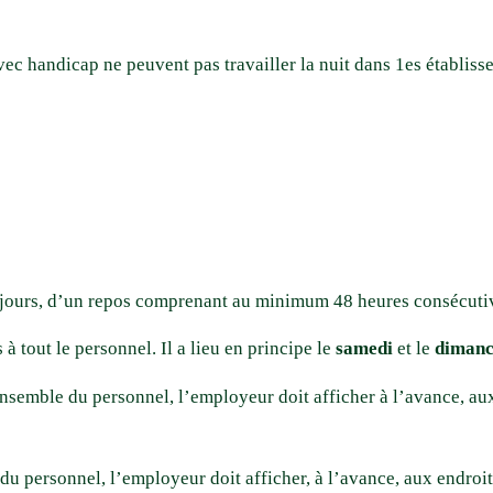
ec handicap ne peuvent pas travailler la nuit dans 1es établisse
pt jours, d’un repos comprenant au minimum 48 heures consécuti
 tout le personnel. Il a lieu en principe le
samedi
et le
dimanc
nsemble du personnel, l’employeur doit afficher à l’avance, au
u personnel, l’employeur doit afficher, à l’avance, aux endroits