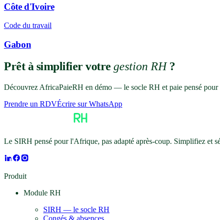
Côte d'Ivoire
Code du travail
Gabon
Prêt à simplifier votre
gestion RH
?
Découvrez AfricaPaieRH en démo — le socle RH et paie pensé pour l
Prendre un RDV
Écrire sur WhatsApp
Le SIRH pensé pour l'Afrique, pas adapté après-coup. Simplifiez et 
Produit
Module RH
SIRH — le socle RH
Congés & absences